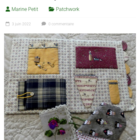
Marine Petit
Patchwork
3 juin 2022
0 commentaire