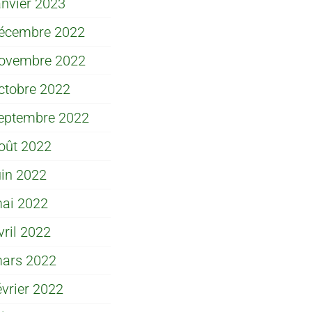
anvier 2023
écembre 2022
ovembre 2022
ctobre 2022
eptembre 2022
oût 2022
uin 2022
ai 2022
vril 2022
ars 2022
évrier 2022