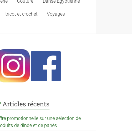
erie
Couture
Danse Egyptienne
tricot et crochet
Voyages
n
Articles récents
ffre promotionnelle sur une sélection de
roduits de dinde et de panés