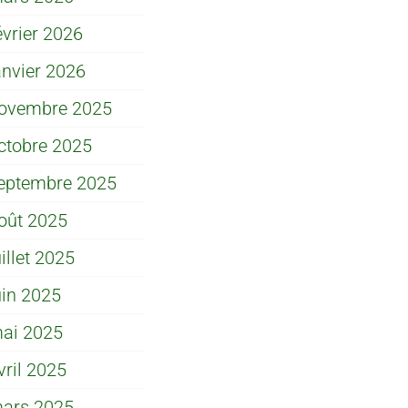
évrier 2026
anvier 2026
ovembre 2025
ctobre 2025
eptembre 2025
oût 2025
uillet 2025
uin 2025
ai 2025
vril 2025
ars 2025