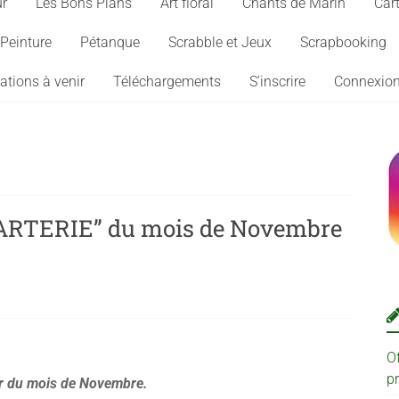
ur
Les Bons Plans
Art floral
Chants de Marin
Cart
Peinture
Pétanque
Scrabble et Jeux
Scrapbooking
ations à venir
Téléchargements
S’inscrire
Connexio
“CARTERIE” du mois de Novembre
O
p
er du mois de Novembre.