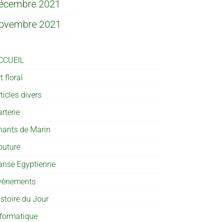
écembre 2021
ovembre 2021
CCUEIL
t floral
ticles divers
rterie
hants de Marin
outure
anse Egyptienne
vènements
istoire du Jour
nformatique