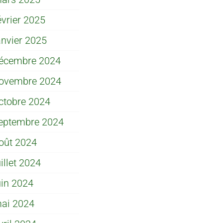
évrier 2025
anvier 2025
écembre 2024
ovembre 2024
ctobre 2024
eptembre 2024
oût 2024
uillet 2024
uin 2024
ai 2024