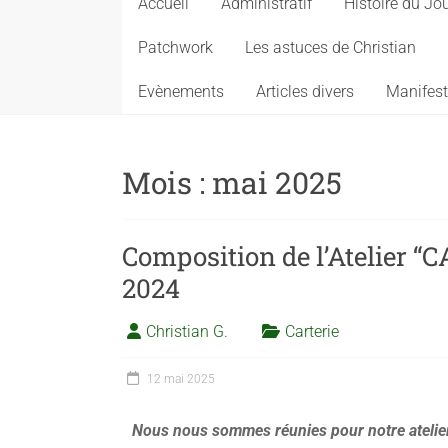
Accueil
Administratif
Histoire du Jo
Patchwork
Les astuces de Christian
Evènements
Articles divers
Manifest
Mois :
mai 2025
Composition de l’Atelier 
2024
Christian G.
Carterie
12 mai 2025
Nous nous sommes réunies pour notre ateli