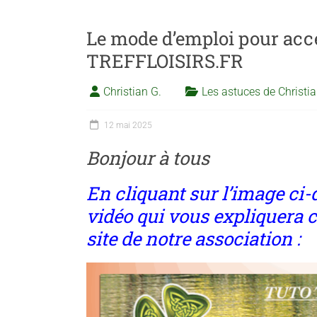
Le mode d’emploi pour accéd
TREFFLOISIRS.FR
Christian G.
Les astuces de Christi
12 mai 2025
Bonjour à tous
En cliquant sur l’image ci
vidéo qui vous expliquera
c
site de notre association :