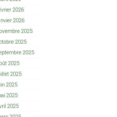
évrier 2026
anvier 2026
ovembre 2025
ctobre 2025
eptembre 2025
oût 2025
uillet 2025
uin 2025
ai 2025
vril 2025
ars 2025