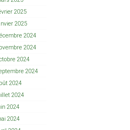
évrier 2025
anvier 2025
écembre 2024
ovembre 2024
ctobre 2024
eptembre 2024
oût 2024
uillet 2024
uin 2024
ai 2024