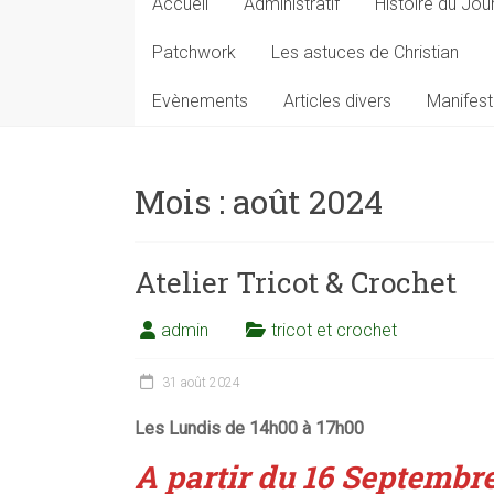
Accueil
Administratif
Histoire du Jou
Patchwork
Les astuces de Christian
Evènements
Articles divers
Manifest
Mois :
août 2024
Atelier Tricot & Crochet
admin
tricot et crochet
31 août 2024
Les Lundis de 14h00 à 17h00
A partir du 16 Septembr