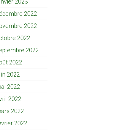
anvier 2023
écembre 2022
ovembre 2022
ctobre 2022
eptembre 2022
oût 2022
uin 2022
ai 2022
vril 2022
ars 2022
évrier 2022