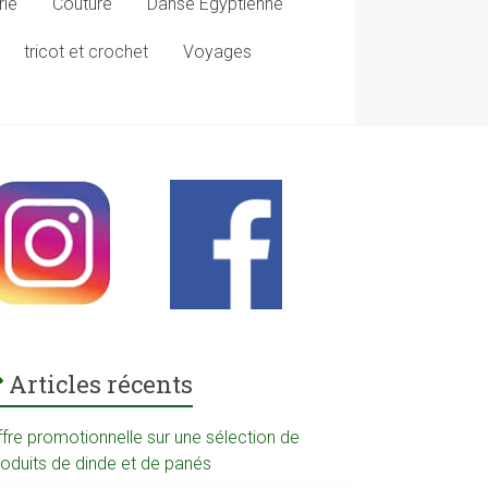
rie
Couture
Danse Egyptienne
tricot et crochet
Voyages
Articles récents
ffre promotionnelle sur une sélection de
roduits de dinde et de panés