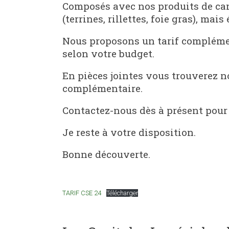
Composés avec nos produits de ca
(terrines, rillettes, foie gras), ma
Nous proposons un tarif complémen
selon votre budget.
En pièces jointes vous trouverez no
complémentaire.
Contactez-nous dès à présent pou
Je reste à votre disposition.
Bonne découverte.
TARIF CSE 24
Télécharger