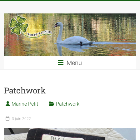
Menu
Patchwork
Marine Petit
Patchwork
3 juin 2022