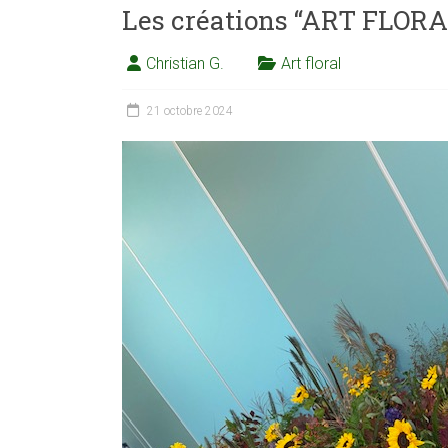
Les créations “ART FLORA
Christian G.
Art floral
21 octobre 2024