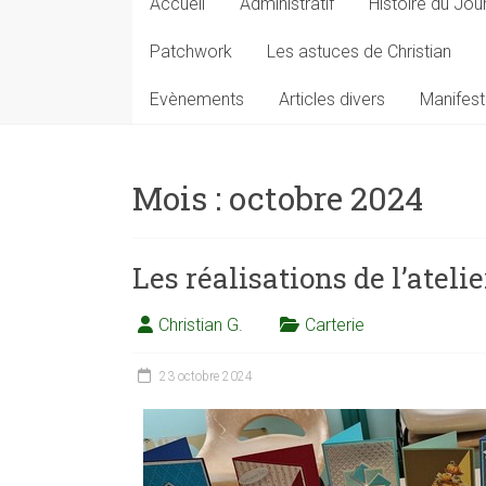
Accueil
Administratif
Histoire du Jou
Patchwork
Les astuces de Christian
Evènements
Articles divers
Manifest
Mois :
octobre 2024
Les réalisations de l’atel
Christian G.
Carterie
23 octobre 2024