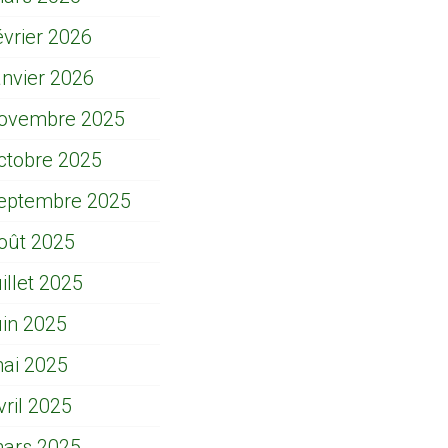
évrier 2026
anvier 2026
ovembre 2025
ctobre 2025
eptembre 2025
oût 2025
uillet 2025
uin 2025
ai 2025
vril 2025
ars 2025