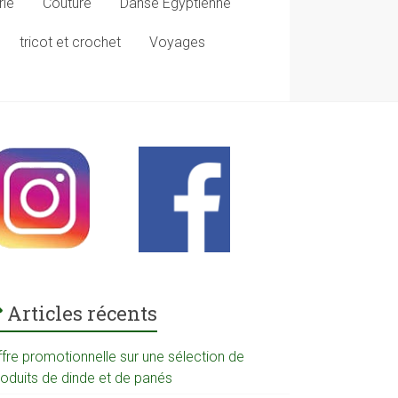
rie
Couture
Danse Egyptienne
tricot et crochet
Voyages
Articles récents
ffre promotionnelle sur une sélection de
roduits de dinde et de panés