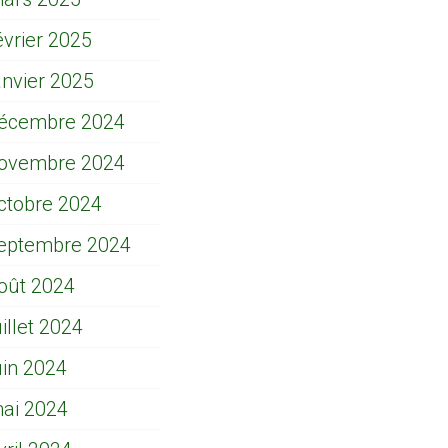
évrier 2025
anvier 2025
écembre 2024
ovembre 2024
ctobre 2024
eptembre 2024
oût 2024
uillet 2024
uin 2024
ai 2024