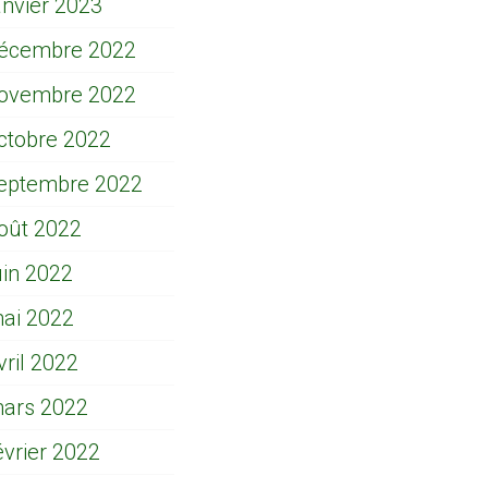
anvier 2023
écembre 2022
ovembre 2022
ctobre 2022
eptembre 2022
oût 2022
uin 2022
ai 2022
vril 2022
ars 2022
évrier 2022