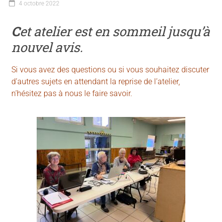
4 octobre 2022
C
et atelier est en sommeil jusqu’à
nouvel avis.
Si vous avez des questions ou si vous souhaitez discuter
d’autres sujets en attendant la reprise de l’atelier,
n’hésitez pas à nous le faire savoir.