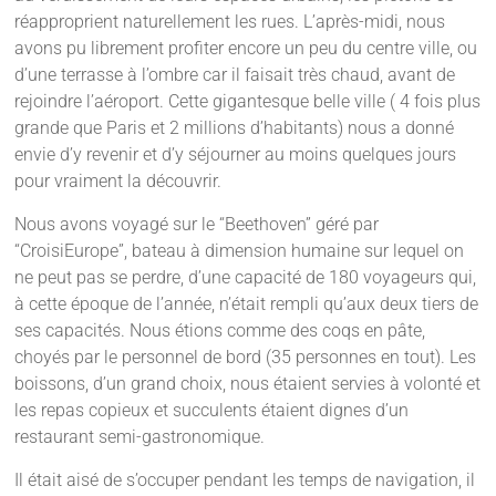
réapproprient naturellement les rues. L’après-midi, nous
avons pu librement profiter encore un peu du centre ville, ou
d’une terrasse à l’ombre car il faisait très chaud, avant de
rejoindre l’aéroport. Cette gigantesque belle ville ( 4 fois plus
grande que Paris et 2 millions d’habitants) nous a donné
envie d’y revenir et d’y séjourner au moins quelques jours
pour vraiment la découvrir.
Nous avons voyagé sur le “Beethoven” géré par
“CroisiEurope”, bateau à dimension humaine sur lequel on
ne peut pas se perdre, d’une capacité de 180 voyageurs qui,
à cette époque de l’année, n’était rempli qu’aux deux tiers de
ses capacités. Nous étions comme des coqs en pâte,
choyés par le personnel de bord (35 personnes en tout). Les
boissons, d’un grand choix, nous étaient servies à volonté et
les repas copieux et succulents étaient dignes d’un
restaurant semi-gastronomique.
Il était aisé de s’occuper pendant les temps de navigation, il