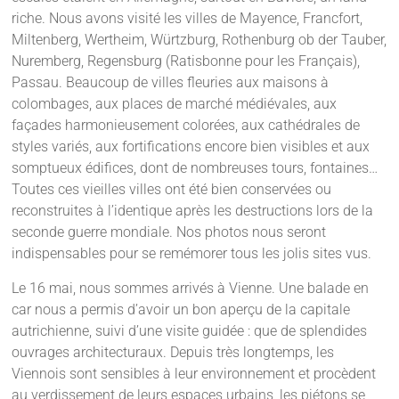
riche. Nous avons visité les villes de Mayence, Francfort,
Miltenberg, Wertheim, Würtzburg, Rothenburg ob der Tauber,
Nuremberg, Regensburg (Ratisbonne pour les Français),
Passau. Beaucoup de villes fleuries aux maisons à
colombages, aux places de marché médiévales, aux
façades harmonieusement colorées, aux cathédrales de
styles variés, aux fortifications encore bien visibles et aux
somptueux édifices, dont de nombreuses tours, fontaines…
Toutes ces vieilles villes ont été bien conservées ou
reconstruites à l’identique après les destructions lors de la
seconde guerre mondiale. Nos photos nous seront
indispensables pour se remémorer tous les jolis sites vus.
Le 16 mai, nous sommes arrivés à Vienne. Une balade en
car nous a permis d’avoir un bon aperçu de la capitale
autrichienne, suivi d’une visite guidée : que de splendides
ouvrages architecturaux. Depuis très longtemps, les
Viennois sont sensibles à leur environnement et procèdent
au verdissement de leurs espaces urbains, les piétons se