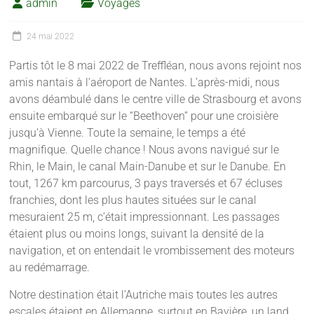
admin
Voyages
24 mai 2022
Partis tôt le 8 mai 2022 de Treffléan, nous avons rejoint nos
amis nantais à l’aéroport de Nantes. L’après-midi, nous
avons déambulé dans le centre ville de Strasbourg et avons
ensuite embarqué sur le “Beethoven” pour une croisière
jusqu’à Vienne. Toute la semaine, le temps a été
magnifique. Quelle chance ! Nous avons navigué sur le
Rhin, le Main, le canal Main-Danube et sur le Danube. En
tout, 1267 km parcourus, 3 pays traversés et 67 écluses
franchies, dont les plus hautes situées sur le canal
mesuraient 25 m, c’était impressionnant. Les passages
étaient plus ou moins longs, suivant la densité de la
navigation, et on entendait le vrombissement des moteurs
au redémarrage.
Notre destination était l’Autriche mais toutes les autres
escales étaient en Allemagne, surtout en Bavière, un land