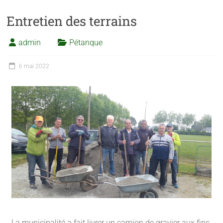
Entretien des terrains
admin
Pétanque
6 mai 2022
La municipalité a fait livrer un camion de gravier aux fins