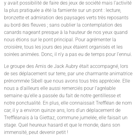
y avait possibilité de faire des jeux de société mais l’activité
la plus pratiquée a été la farniente sur un pont : lecture,
bronzette et admiration des paysages verts très reposants
au bord des fleuves ; sans oublier la contemplation des
canards nageant presque à la hauteur de nos yeux quand
nous étions sur le pont principal. Pour agrémenter la
croisière, tous les jours des jeux étaient organisés et les
soirées animées. Donc, il n’y a pas eu de temps pour l’ennui.
Le groupe des Amis de Jack Aubry était accompagné, lors
de ses déplacement sur terre, par une charmante animatrice
prénommée Sibell que nous avons tous très appréciée. Elle
nous a d’ailleurs elle aussi remerciés pour l’agréable
semaine qu’elle a passée du fait de notre gentillesse et
notre ponctualité. En plus, elle connaissait Treffléan de nom
car, il y a environ quinze ans, lors d’un déplacement de
Treffléanais à la Giettaz, commune jumelée, elle faisait un
stage. Quel heureux hasard et que le monde, dans son
immensité, peut devenir petit !