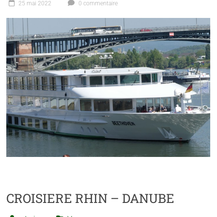
25 mai 2022
0 commentaire
CROISIERE RHIN – DANUBE