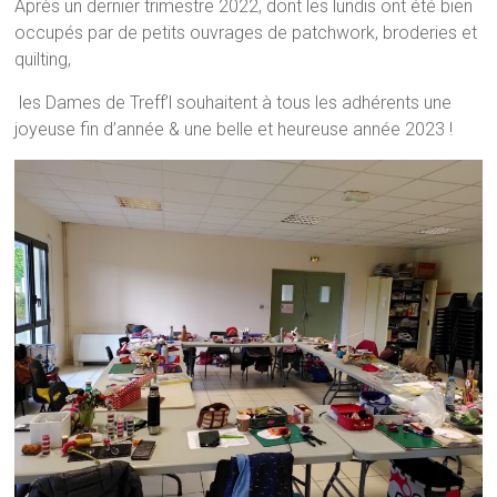
Après un dernier trimestre 2022, dont les lundis ont été bien
occupés par de petits ouvrages de patchwork, broderies et
quilting,
les Dames de Treff’l souhaitent à tous les adhérents une
joyeuse fin d’année & une belle et heureuse année 2023 !