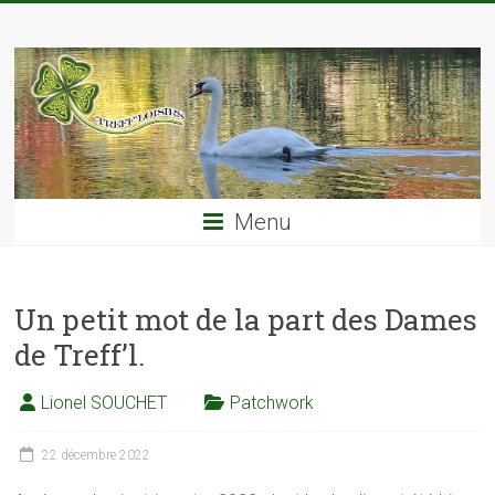
Skip
TREFF'LOISIRS
to
content
Menu
Un petit mot de la part des Dames
de Treff’l.
Lionel SOUCHET
Patchwork
22 décembre 2022