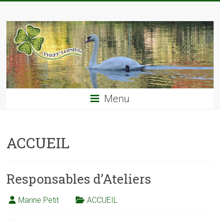
Skip
TREFF'LOISIRS
to
content
Menu
ACCUEIL
Responsables d’Ateliers
Marine Petit
ACCUEIL