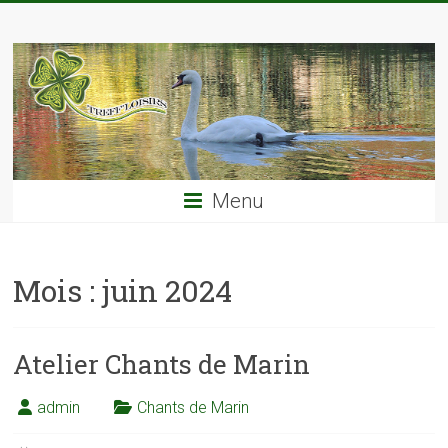
Skip
TREFF'LOISIRS
to
content
Menu
Mois :
juin 2024
Atelier Chants de Marin
admin
Chants de Marin