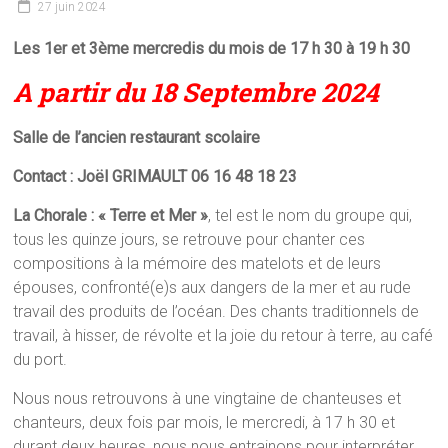
27 juin 2024
Les 1er et 3ème mercredis du mois de 17 h 30 à 19 h 30
A partir du 18 Septembre 2024
Salle de l’ancien restaurant scolaire
Contact : Joël GRIMAULT 06 16 48 18 23
La Chorale : « Terre et Mer »
, tel est le nom du groupe qui,
tous les quinze jours, se retrouve pour chanter ces
compositions à la mémoire des matelots et de leurs
épouses, confronté(e)s aux dangers de la mer et au rude
travail des produits de l’océan. Des chants traditionnels de
travail, à hisser, de révolte et la joie du retour à terre, au café
du port.
Nous nous retrouvons à une vingtaine de chanteuses et
chanteurs, deux fois par mois, le mercredi, à 17 h 30 et
durant deux heures, nous nous entrainons pour interpréter