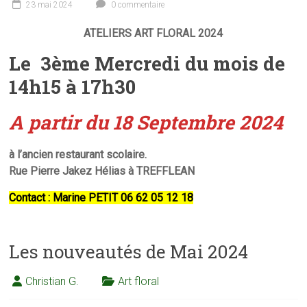
23 mai 2024
0 commentaire
ATELIERS ART FLORAL 2024
Le 3ème Mercredi du mois de
14h15 à 17h30
A partir du 18 Septembre 2024
à l’ancien restaurant scolaire.
Rue Pierre Jakez Hélias à TREFFLEAN
Contact : Marine PETIT 06 62 05 12 18
Les nouveautés de Mai 2024
Christian G.
Art floral