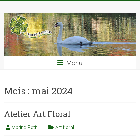
Skip
TREFF'LOISIRS
to
content
Menu
Mois :
mai 2024
Atelier Art Floral
Marine Petit
Art floral