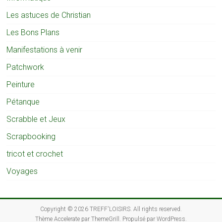
Les astuces de Christian
Les Bons Plans
Manifestations à venir
Patchwork
Peinture
Pétanque
Scrabble et Jeux
Scrapbooking
tricot et crochet
Voyages
Copyright © 2026
TREFF'LOISIRS
. All rights reserved.
Thème
Accelerate
par ThemeGrill. Propulsé par
WordPress
.