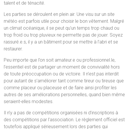
talent et de ténacité.
Les parties se déroulent en plein air. Une visu sur un site
météo est parfois utile pour choisir le bon vêtement. Malgré
un climat océanique, il se peut qu’un temps trop chaud ou
trop froid ou trop pluvieux ne permette pas de jouer. Soyez
rassuré.e.s, il y a un bâtiment pour se mettre à l’abri et se
restaurer.
Peu importe que l’on soit amateur.e ou professionnel.le,
l’essentiel est de partager un moment de convivialité hors
de toute préoccupation ou de victoire. Il n’est pas interdit
pour autant de s’améliorer tant comme tireur ou tireuse que
comme placeur ou placeuse et de faire ainsi profiter les
autres de ses améliorations personnelles, quand bien même
seraient-elles modestes.
Il n’y a pas de compétitions organisées ni d’inscriptions à
des compétitions par l’association. Le règlement officiel est
toutefois appliqué sérieusement lors des parties qui