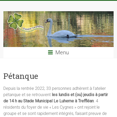
Skip
TREFF'LOISIRS
to
content
Menu
Pétanque
Depuis la rentrée 2022, 33 personnes adhèrent à l’atelier
pétanque et se retrouvent
les lundis et (ou) jeudis à partir
de 14 h au Stade Municipal Le Luherne à Treffléan
. 4
résidents du foyer de vie « Les Cygnes » ont rejoint le
groupe et se sont rapidement intégrés, faisant preuve de