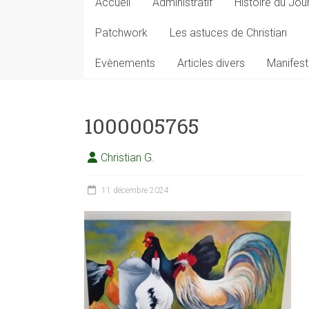
Accueil
Administratif
Histoire du Jou
Patchwork
Les astuces de Christian
Evènements
Articles divers
Manifest
1000005765
Christian G.
11 décembre 2024