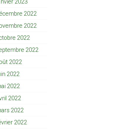
anvier 2023
écembre 2022
ovembre 2022
ctobre 2022
eptembre 2022
oût 2022
uin 2022
ai 2022
vril 2022
ars 2022
évrier 2022