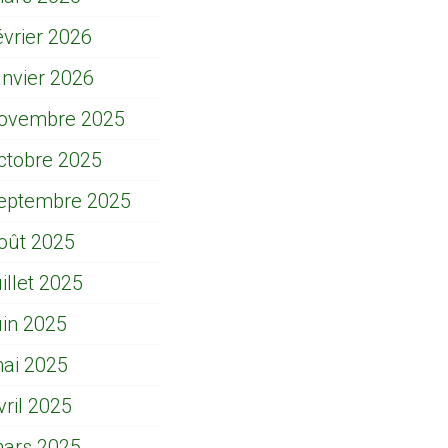
évrier 2026
anvier 2026
ovembre 2025
ctobre 2025
eptembre 2025
oût 2025
uillet 2025
uin 2025
ai 2025
vril 2025
ars 2025