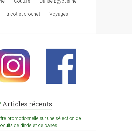
rie
Couture
Danse Egyptienne
tricot et crochet
Voyages
Articles récents
ffre promotionnelle sur une sélection de
roduits de dinde et de panés