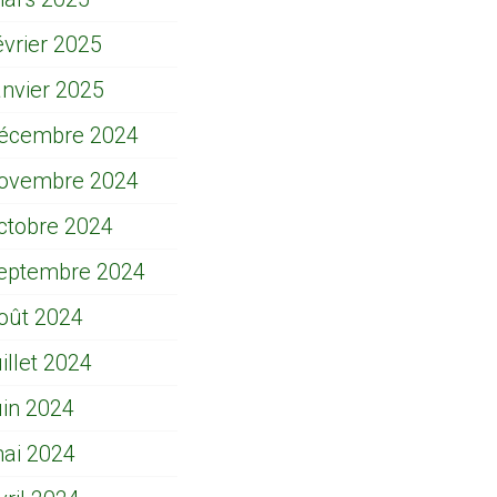
évrier 2025
anvier 2025
écembre 2024
ovembre 2024
ctobre 2024
eptembre 2024
oût 2024
uillet 2024
uin 2024
ai 2024