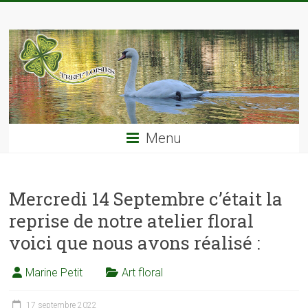
Skip
TREFF'LOISIRS
to
content
Menu
Mercredi 14 Septembre c’était la
reprise de notre atelier floral
voici que nous avons réalisé :
Marine Petit
Art floral
17 septembre 2022