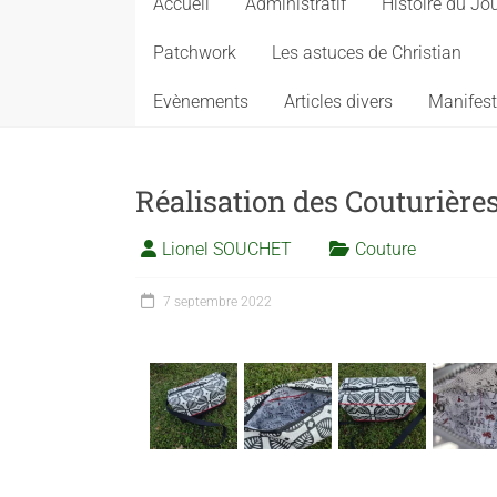
Accueil
Administratif
Histoire du Jo
Patchwork
Les astuces de Christian
Evènements
Articles divers
Manifest
Réalisation des Couturière
Lionel SOUCHET
Couture
7 septembre 2022