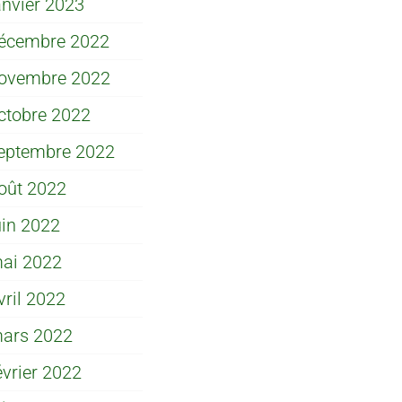
anvier 2023
écembre 2022
ovembre 2022
ctobre 2022
eptembre 2022
oût 2022
uin 2022
ai 2022
vril 2022
ars 2022
évrier 2022