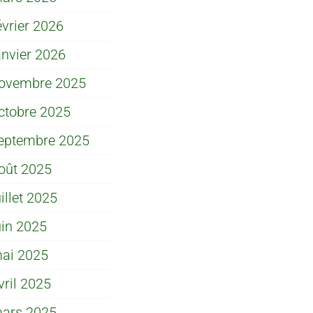
évrier 2026
anvier 2026
ovembre 2025
ctobre 2025
eptembre 2025
oût 2025
uillet 2025
uin 2025
ai 2025
vril 2025
ars 2025