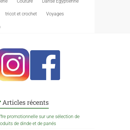
erie
Couture
Danse Egyptienne
tricot et crochet
Voyages
n
Articles récents
ffre promotionnelle sur une sélection de
roduits de dinde et de panés