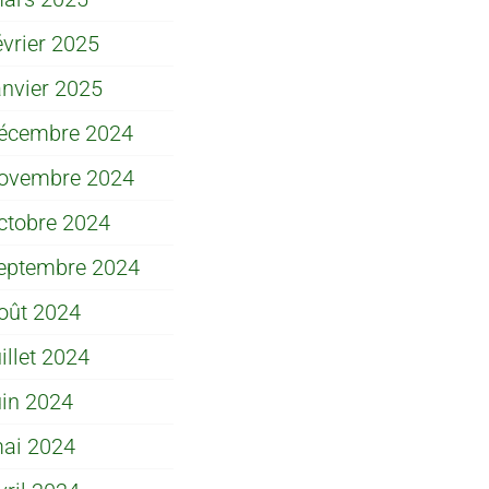
évrier 2025
anvier 2025
écembre 2024
ovembre 2024
ctobre 2024
eptembre 2024
oût 2024
uillet 2024
uin 2024
ai 2024