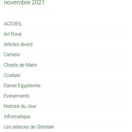
novembre 2021
ACCUEIL
Art floral
Articles divers
Carterie
Chants de Marin
Couture
Danse Egyptienne
Evènements
Histoire du Jour
Informatique
Les astuces de Christian