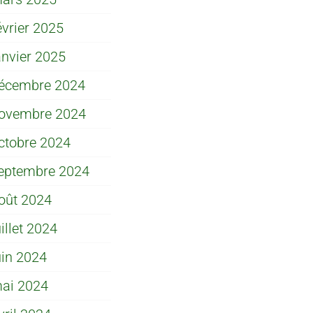
évrier 2025
anvier 2025
écembre 2024
ovembre 2024
ctobre 2024
eptembre 2024
oût 2024
uillet 2024
uin 2024
ai 2024