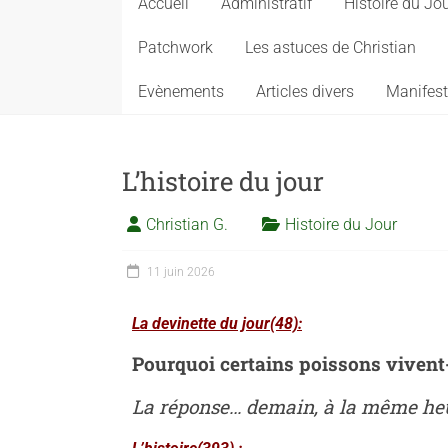
Accueil
Administratif
Histoire du Jo
Patchwork
Les astuces de Christian
Evènements
Articles divers
Manifest
L’histoire du jour
Christian G.
Histoire du Jour
11 juin 2026
La devinette du jour(48):
Pourquoi certains poissons vivent-i
La réponse… demain, à la même heur