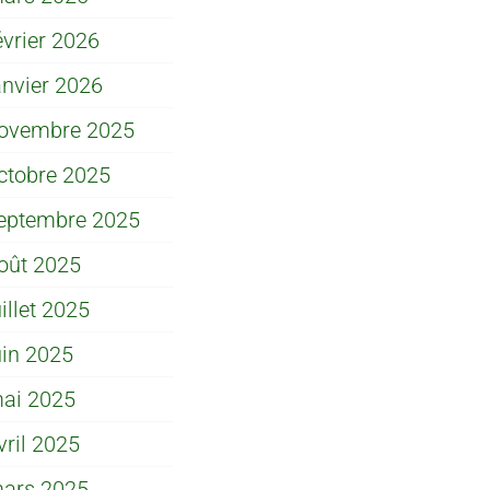
évrier 2026
anvier 2026
ovembre 2025
ctobre 2025
eptembre 2025
oût 2025
uillet 2025
uin 2025
ai 2025
vril 2025
ars 2025