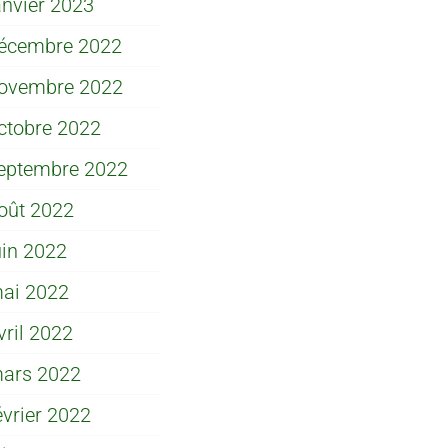
anvier 2023
écembre 2022
ovembre 2022
ctobre 2022
eptembre 2022
oût 2022
uin 2022
ai 2022
vril 2022
ars 2022
évrier 2022