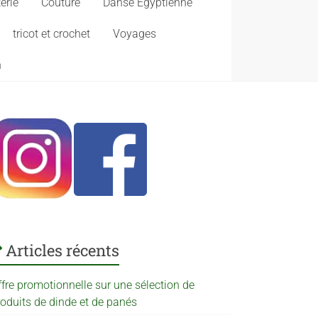
erie
Couture
Danse Egyptienne
tricot et crochet
Voyages
n
Articles récents
ffre promotionnelle sur une sélection de
roduits de dinde et de panés