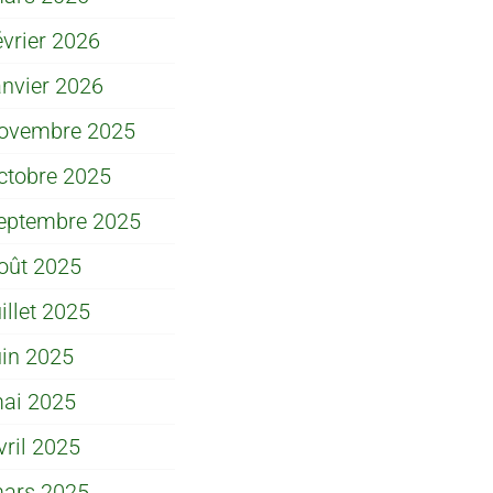
évrier 2026
anvier 2026
ovembre 2025
ctobre 2025
eptembre 2025
oût 2025
uillet 2025
uin 2025
ai 2025
vril 2025
ars 2025