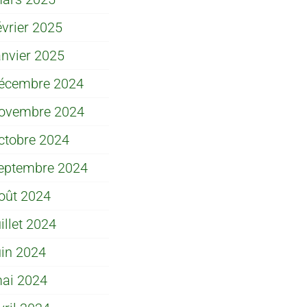
évrier 2025
anvier 2025
écembre 2024
ovembre 2024
ctobre 2024
eptembre 2024
oût 2024
uillet 2024
uin 2024
ai 2024