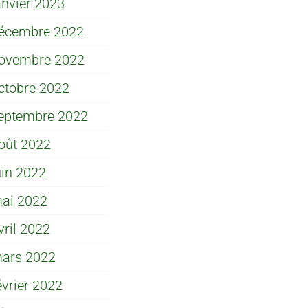
anvier 2023
écembre 2022
ovembre 2022
ctobre 2022
eptembre 2022
oût 2022
uin 2022
ai 2022
vril 2022
ars 2022
évrier 2022