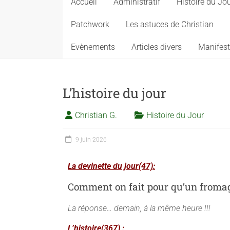
Accueil
Administratif
Histoire du Jo
Patchwork
Les astuces de Christian
Evènements
Articles divers
Manifest
L’histoire du jour
Christian G.
Histoire du Jour
9 juin 2026
La devinette du jour(47):
Comment on fait pour qu’un fromag
La réponse… demain, à la même heure !!!
L’histoire(367) :