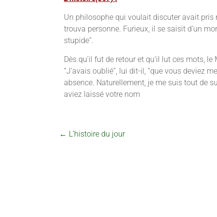
Un philosophe qui voulait discuter avait pris 
trouva personne. Furieux, il se saisit d’un mor
stupide”.
Dès qu’il fut de retour et qu’il lut ces mots, l
“J’avais oublié”, lui dit-il, “que vous deviez 
absence. Naturellement, je me suis tout de s
aviez laissé votre nom
←
L’histoire du jour