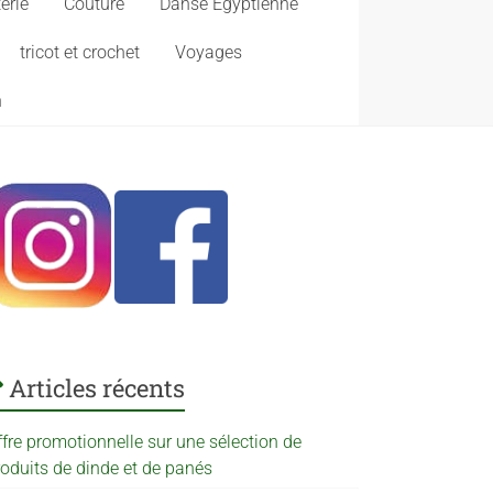
erie
Couture
Danse Egyptienne
tricot et crochet
Voyages
n
Articles récents
ffre promotionnelle sur une sélection de
roduits de dinde et de panés