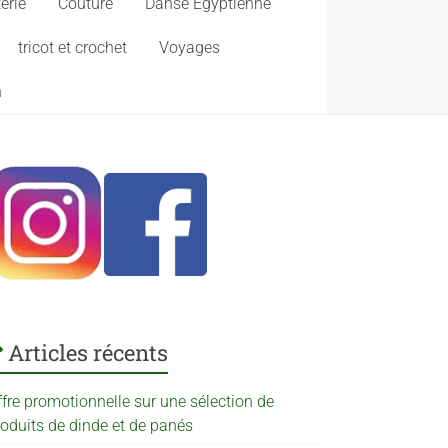
erie
Couture
Danse Egyptienne
tricot et crochet
Voyages
n
Articles récents
ffre promotionnelle sur une sélection de
roduits de dinde et de panés