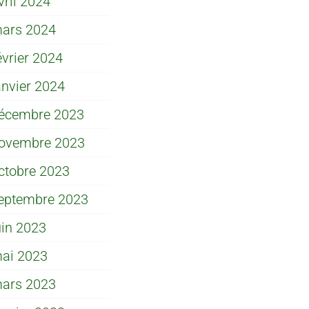
vril 2024
ars 2024
évrier 2024
anvier 2024
écembre 2023
ovembre 2023
ctobre 2023
eptembre 2023
uin 2023
ai 2023
ars 2023