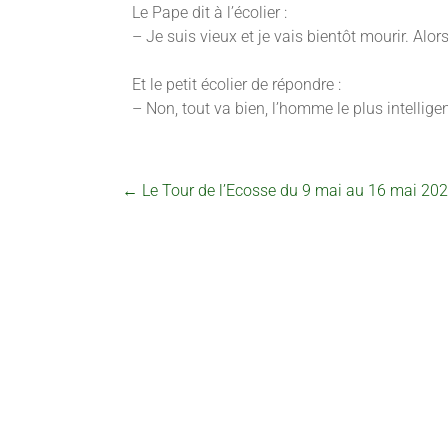
Le Pape dit à l’écolier :
– Je suis vieux et je vais bientôt mourir. Alor
Et le petit écolier de répondre :
– Non, tout va bien, l’homme le plus intellige
←
Le Tour de l’Ecosse du 9 mai au 16 mai 20