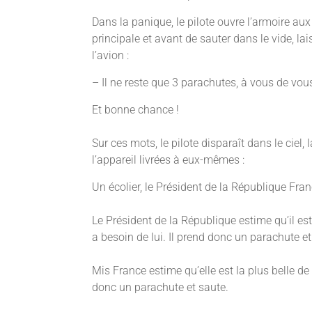
Dans la panique, le pilote ouvre l’armoire au
principale et avant de sauter dans le vide, l
l’avion :
– Il ne reste que 3 parachutes, à vous de vou
Et bonne chance !
Sur ces mots, le pilote disparaît dans le ciel,
l’appareil livrées à eux-mêmes :
Un écolier, le Président de la République Fran
Le Président de la République estime qu’il est
a besoin de lui. Il prend donc un parachute et
Mis France estime qu’elle est la plus belle d
donc un parachute et saute.