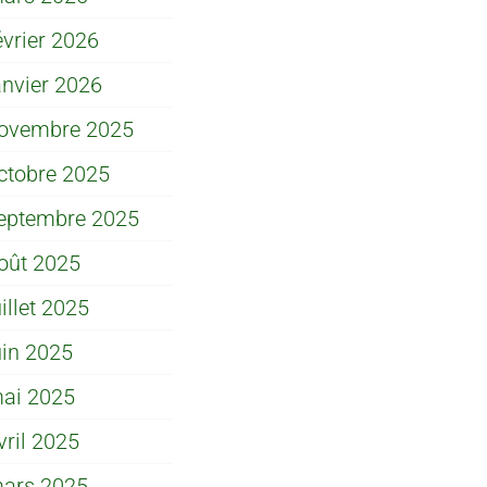
évrier 2026
anvier 2026
ovembre 2025
ctobre 2025
eptembre 2025
oût 2025
uillet 2025
uin 2025
ai 2025
vril 2025
ars 2025