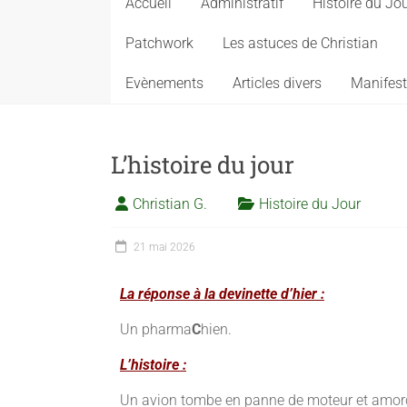
Accueil
Administratif
Histoire du Jo
Patchwork
Les astuces de Christian
Evènements
Articles divers
Manifest
L’histoire du jour
Christian G.
Histoire du Jour
21 mai 2026
La réponse à la devinette d’hier :
Un pharma
C
hien.
L’histoire :
Un avion tombe en panne de moteur et amorc