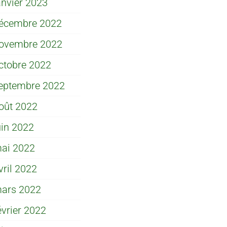
anvier 2023
écembre 2022
ovembre 2022
ctobre 2022
eptembre 2022
oût 2022
uin 2022
ai 2022
vril 2022
ars 2022
évrier 2022