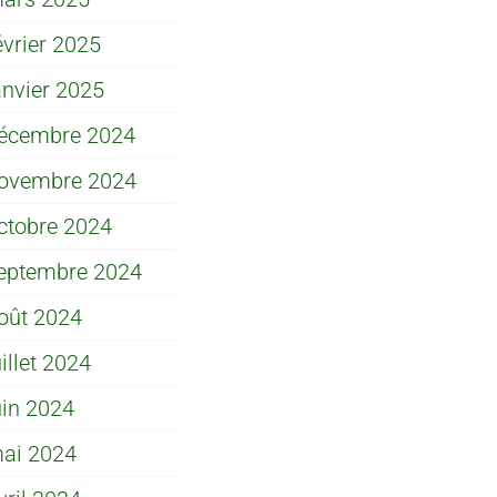
évrier 2025
anvier 2025
écembre 2024
ovembre 2024
ctobre 2024
eptembre 2024
oût 2024
uillet 2024
uin 2024
ai 2024