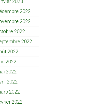
anvier 2023
écembre 2022
ovembre 2022
ctobre 2022
eptembre 2022
oût 2022
uin 2022
ai 2022
vril 2022
ars 2022
évrier 2022