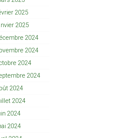
évrier 2025
anvier 2025
écembre 2024
ovembre 2024
ctobre 2024
eptembre 2024
oût 2024
uillet 2024
uin 2024
ai 2024