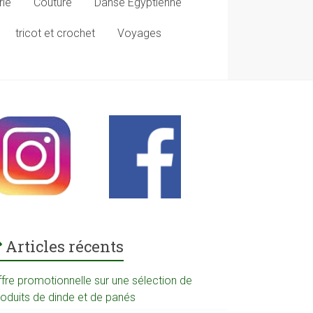
rie
Couture
Danse Egyptienne
tricot et crochet
Voyages
Articles récents
ffre promotionnelle sur une sélection de
roduits de dinde et de panés