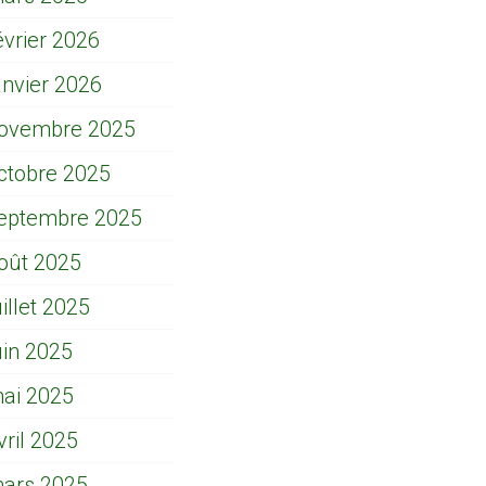
évrier 2026
anvier 2026
ovembre 2025
ctobre 2025
eptembre 2025
oût 2025
uillet 2025
uin 2025
ai 2025
vril 2025
ars 2025