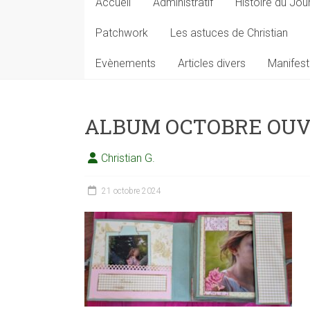
Accueil
Administratif
Histoire du Jou
Patchwork
Les astuces de Christian
Evènements
Articles divers
Manifest
ALBUM OCTOBRE OU
Christian G.
21 octobre 2024