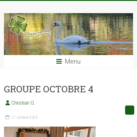
Skip
TREFF'LOISIRS
to
content
Menu
GROUPE OCTOBRE 4
Christian G.
21 octobre 2025