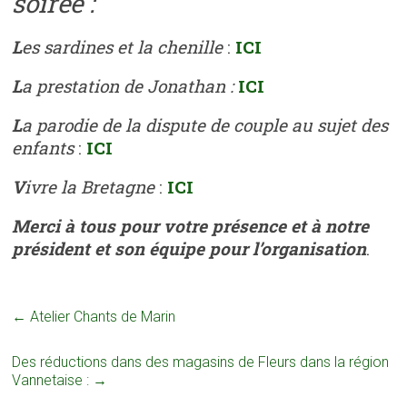
soirée :
L
es sardines et la chenille
:
ICI
L
a prestation de Jonathan :
ICI
L
a parodie de la dispute de couple au sujet des
enfants
:
ICI
V
ivre la Bretagne
:
ICI
Merci à tous pour votre présence et à notre
président et son équipe pour l’organisation
.
←
Atelier Chants de Marin
Des réductions dans des magasins de Fleurs dans la région
Vannetaise :
→