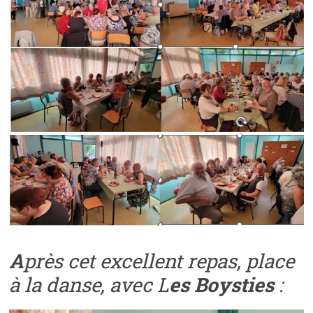
A
près cet excellent repas, place
à la danse, avec L
es Boysties
: