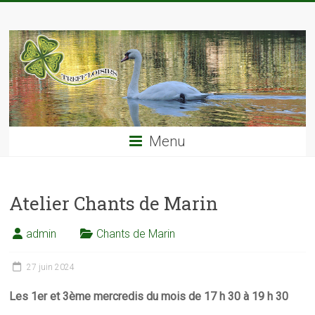
Skip
TREFF'LOISIRS
to
content
Menu
Atelier Chants de Marin
admin
Chants de Marin
27 juin 2024
Les 1er et 3ème mercredis du mois de 17 h 30 à 19 h 30