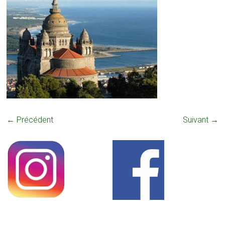
← Précédent
Suivant →