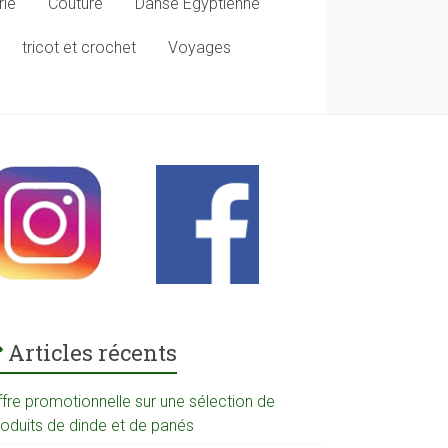
rie
Couture
Danse Egyptienne
tricot et crochet
Voyages
Articles récents
ffre promotionnelle sur une sélection de
roduits de dinde et de panés