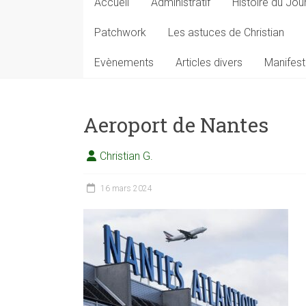
Accueil
Administratif
Histoire du Jou
Patchwork
Les astuces de Christian
Evènements
Articles divers
Manifest
Aeroport de Nantes
Christian G.
16 mars 2024