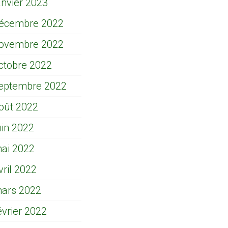
anvier 2023
écembre 2022
ovembre 2022
ctobre 2022
eptembre 2022
oût 2022
uin 2022
ai 2022
vril 2022
ars 2022
évrier 2022