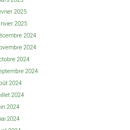
évrier 2025
anvier 2025
écembre 2024
ovembre 2024
ctobre 2024
eptembre 2024
oût 2024
uillet 2024
uin 2024
ai 2024