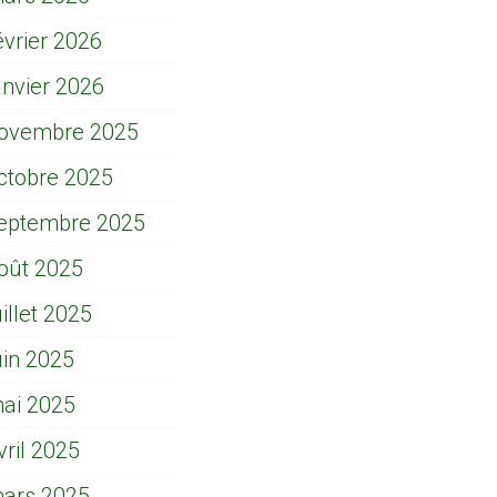
évrier 2026
anvier 2026
ovembre 2025
ctobre 2025
eptembre 2025
oût 2025
uillet 2025
uin 2025
ai 2025
vril 2025
ars 2025