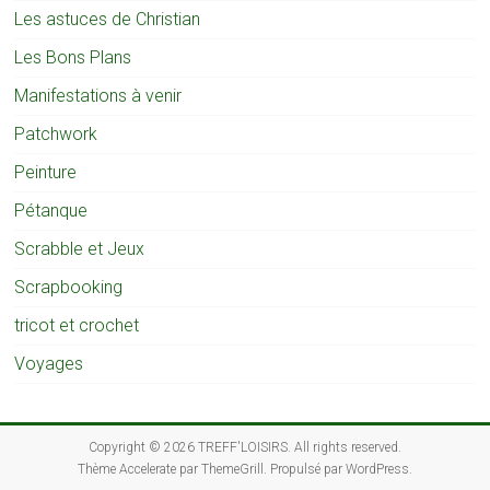
Les astuces de Christian
Les Bons Plans
Manifestations à venir
Patchwork
Peinture
Pétanque
Scrabble et Jeux
Scrapbooking
tricot et crochet
Voyages
Copyright © 2026
TREFF'LOISIRS
. All rights reserved.
Thème
Accelerate
par ThemeGrill. Propulsé par
WordPress
.