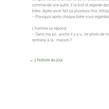
commande une autre. Il la boit et regarde 
bière. Après avoir fait ça plusieurs fois, intri
– Pourquoi après chaque bière vous regardez
L’homme lui répond:
– Dans ma po.. poche il y a u…ne photo de ma ff
rentrerai à la.. maison !!
←
L’histoire du jour