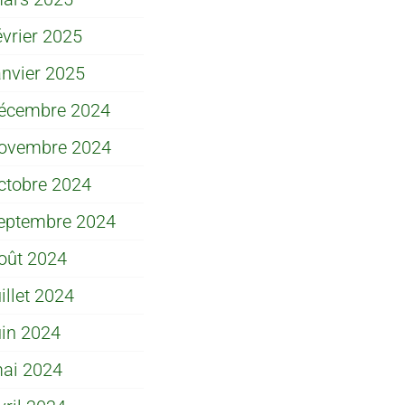
évrier 2025
anvier 2025
écembre 2024
ovembre 2024
ctobre 2024
eptembre 2024
oût 2024
uillet 2024
uin 2024
ai 2024