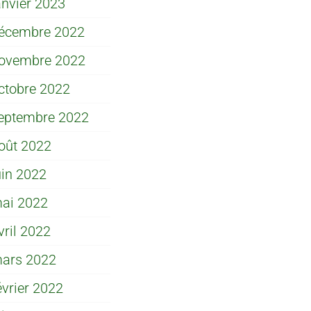
anvier 2023
écembre 2022
ovembre 2022
ctobre 2022
eptembre 2022
oût 2022
uin 2022
ai 2022
vril 2022
ars 2022
évrier 2022