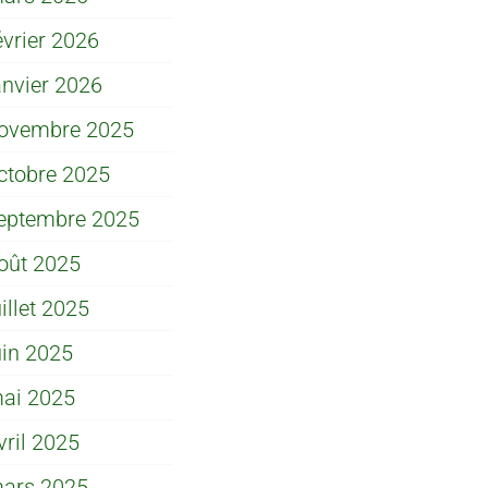
évrier 2026
anvier 2026
ovembre 2025
ctobre 2025
eptembre 2025
oût 2025
uillet 2025
uin 2025
ai 2025
vril 2025
ars 2025