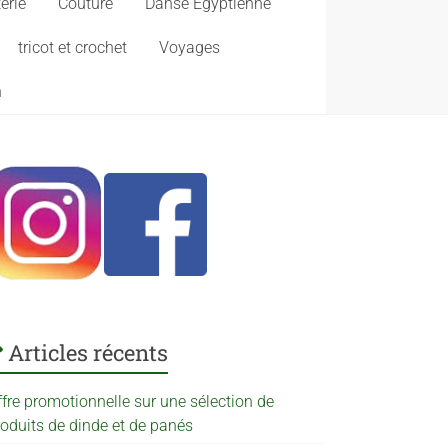
erie
Couture
Danse Egyptienne
tricot et crochet
Voyages
n
Articles récents
ffre promotionnelle sur une sélection de
roduits de dinde et de panés