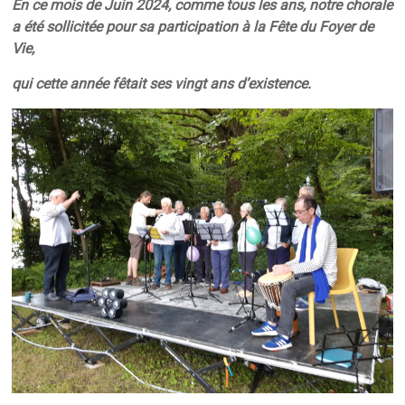
En ce mois de Juin 2024, comme tous les ans, notre chorale
a été sollicitée pour sa participation à la Fête du Foyer de
Vie,
qui cette année fêtait ses vingt ans d’existence.