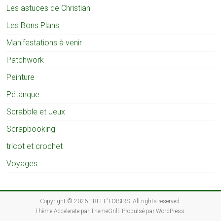
Les astuces de Christian
Les Bons Plans
Manifestations à venir
Patchwork
Peinture
Pétanque
Scrabble et Jeux
Scrapbooking
tricot et crochet
Voyages
Copyright © 2026
TREFF'LOISIRS
. All rights reserved.
Thème
Accelerate
par ThemeGrill. Propulsé par
WordPress
.