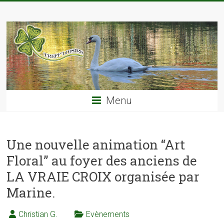
Skip
TREFF'LOISIRS
to
content
Menu
Une nouvelle animation “Art
Floral” au foyer des anciens de
LA VRAIE CROIX organisée par
Marine.
Christian G.
Evènements