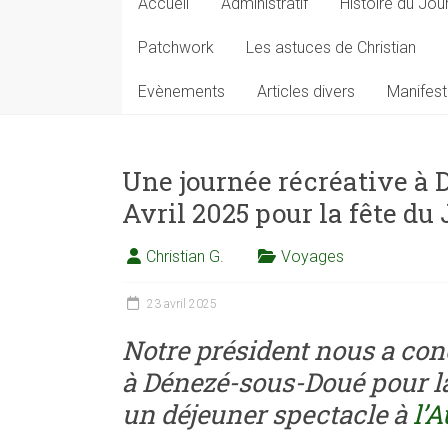
Accueil
Administratif
Histoire du Jou
Patchwork
Les astuces de Christian
Evènements
Articles divers
Manifest
Une journée récréative à 
Avril 2025 pour la fête du 
Christian G.
Voyages
23 avril 2025
Notre président nous a con
à Dénezé-sous-Doué pour la 
un déjeuner spectacle à
l’