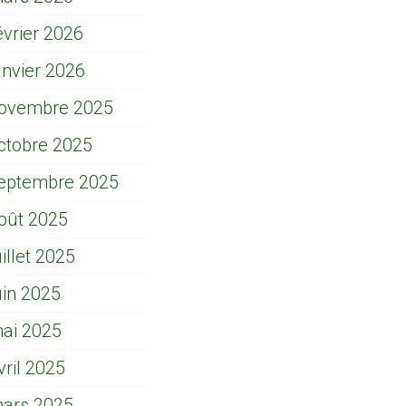
évrier 2026
anvier 2026
ovembre 2025
ctobre 2025
eptembre 2025
oût 2025
uillet 2025
uin 2025
ai 2025
vril 2025
ars 2025