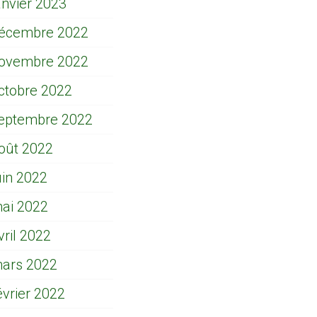
anvier 2023
écembre 2022
ovembre 2022
ctobre 2022
eptembre 2022
oût 2022
uin 2022
ai 2022
vril 2022
ars 2022
évrier 2022