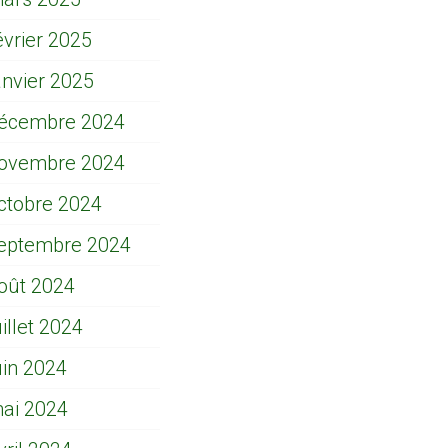
évrier 2025
anvier 2025
écembre 2024
ovembre 2024
ctobre 2024
eptembre 2024
oût 2024
uillet 2024
uin 2024
ai 2024