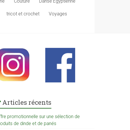
rie
Couture
Danse Egyptienne
tricot et crochet
Voyages
Articles récents
ffre promotionnelle sur une sélection de
roduits de dinde et de panés