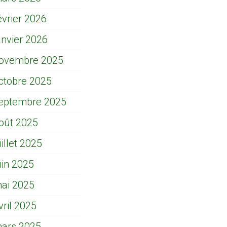
évrier 2026
anvier 2026
ovembre 2025
ctobre 2025
eptembre 2025
oût 2025
uillet 2025
uin 2025
ai 2025
vril 2025
ars 2025