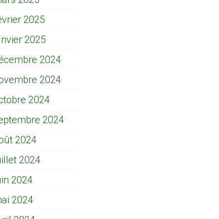
évrier 2025
anvier 2025
écembre 2024
ovembre 2024
ctobre 2024
eptembre 2024
oût 2024
uillet 2024
uin 2024
ai 2024