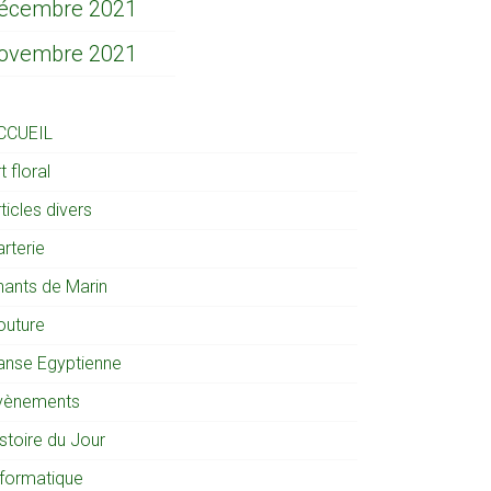
écembre 2021
ovembre 2021
CCUEIL
t floral
ticles divers
rterie
hants de Marin
outure
anse Egyptienne
vènements
stoire du Jour
nformatique