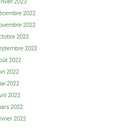
anvier 2023
écembre 2022
ovembre 2022
ctobre 2022
eptembre 2022
oût 2022
uin 2022
ai 2022
vril 2022
ars 2022
évrier 2022