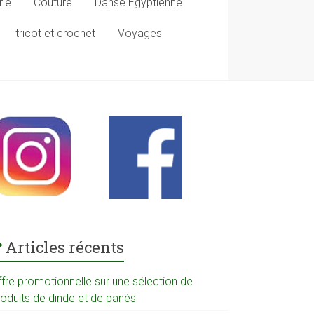
rie
Couture
Danse Egyptienne
tricot et crochet
Voyages
Articles récents
ffre promotionnelle sur une sélection de
roduits de dinde et de panés