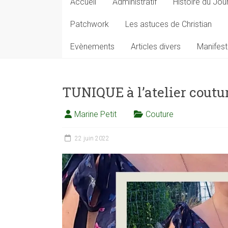
Accueil
Administratif
Histoire du Jou
Patchwork
Les astuces de Christian
Evènements
Articles divers
Manifest
TUNIQUE à l’atelier coutur
Marine Petit
Couture
22 juin 2022