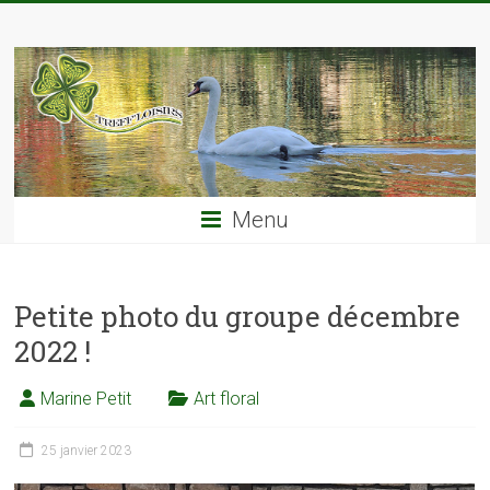
Skip
TREFF'LOISIRS
to
content
Menu
Petite photo du groupe décembre
2022 !
Marine Petit
Art floral
25 janvier 2023