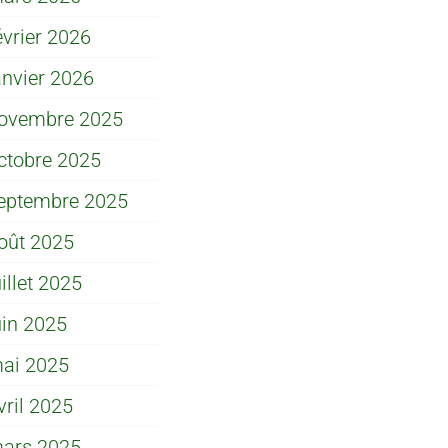
évrier 2026
anvier 2026
ovembre 2025
ctobre 2025
eptembre 2025
oût 2025
uillet 2025
uin 2025
ai 2025
vril 2025
ars 2025