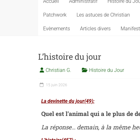
Accueil
Administratif
Histoire du Jo
Patchwork
Les astuces de Christian
Evènements
Articles divers
Manifest
L’histoire du jour
Christian G.
Histoire du Jour
15 juin 2026
La devinette du jour(49):
Quel est l’animal qui a le plus de d
La réponse… demain, à la même heur