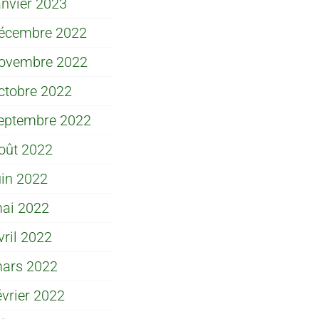
anvier 2023
écembre 2022
ovembre 2022
ctobre 2022
eptembre 2022
oût 2022
uin 2022
ai 2022
vril 2022
ars 2022
évrier 2022