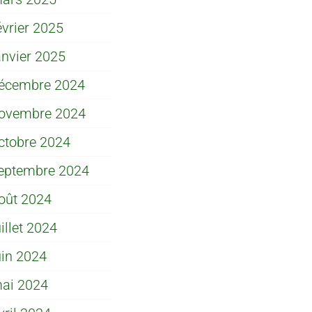
évrier 2025
anvier 2025
écembre 2024
ovembre 2024
ctobre 2024
eptembre 2024
oût 2024
uillet 2024
uin 2024
ai 2024