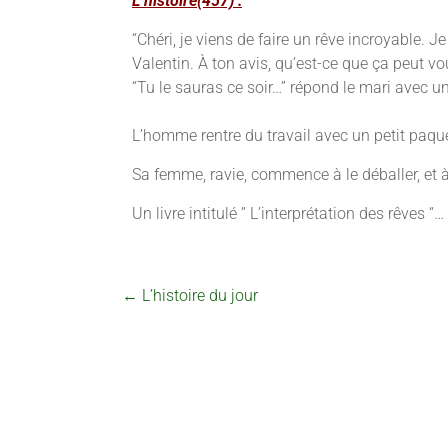
L’histoire(457) :
“Chéri, je viens de faire un rêve incroyable. Je
Valentin. À ton avis, qu’est-ce que ça peut vou
“Tu le sauras ce soir…” répond le mari avec un 
L’homme rentre du travail avec un petit paqu
Sa femme, ravie, commence à le déballer, et à 
Un livre intitulé ” L’interprétation des rêves “…
←
L’histoire du jour