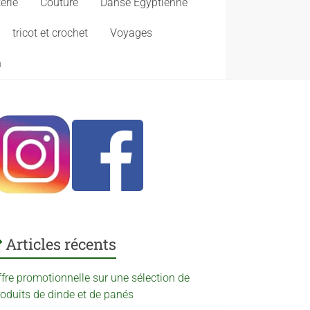
erie
Couture
Danse Egyptienne
tricot et crochet
Voyages
n
Articles récents
ffre promotionnelle sur une sélection de
roduits de dinde et de panés