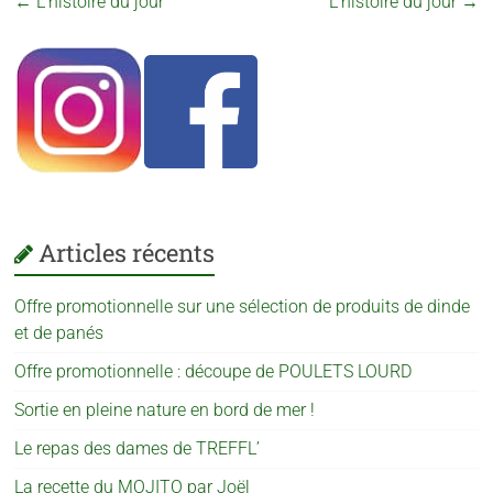
←
L’histoire du jour
L’histoire du jour
→
Articles récents
Offre promotionnelle sur une sélection de produits de dinde
et de panés
Offre promotionnelle : découpe de POULETS LOURD
Sortie en pleine nature en bord de mer !
Le repas des dames de TREFFL’
La recette du MOJITO par Joël