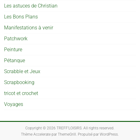
Les astuces de Christian
Les Bons Plans
Manifestations à venir
Patchwork
Peinture
Pétanque
Scrabble et Jeux
Scrapbooking
tricot et crochet
Voyages
Copyright © 2026
TREFF'LOISIRS
. All rights reserved.
Thème
Accelerate
par ThemeGrill. Propulsé par
WordPress
.