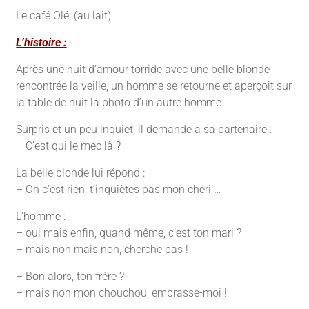
Le café Olé, (au lait)
L’histoire :
Après une nuit d’amour torride avec une belle blonde
rencontrée la veille, un homme se retourne et aperçoit sur
la table de nuit la photo d’un autre homme.
Surpris et un peu inquiet, il demande à sa partenaire :
– C’est qui le mec là ?
La belle blonde lui répond :
– Oh c’est rien, t’inquiètes pas mon chéri …
L’homme :
– oui mais enfin, quand même, c’est ton mari ?
– mais non mais non, cherche pas !
– Bon alors, ton frère ?
– mais non mon chouchou, embrasse-moi !