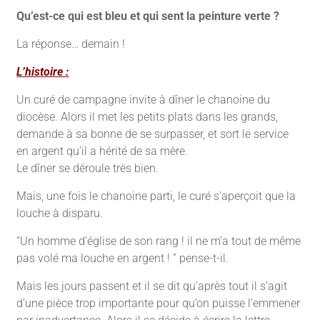
Qu’est-ce qui est bleu et qui sent la peinture verte ?
La réponse… demain !
L’histoire :
Un curé de campagne invite à dîner le chanoine du
diocèse. Alors il met les petits plats dans les grands,
demande à sa bonne de se surpasser, et sort le service
en argent qu’il a hérité de sa mère.
Le dîner se déroule très bien.
Mais, une fois le chanoine parti, le curé s’aperçoit que la
louche à disparu.
“Un homme d’église de son rang ! il ne m’a tout de même
pas volé ma louche en argent ! ” pense-t-il.
Mais les jours passent et il se dit qu’après tout il s’agit
d’une pièce trop importante pour qu’on puisse l’emmener