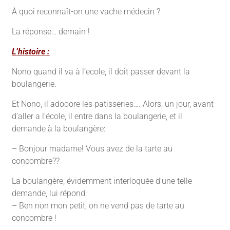
À quoi reconnaît-on une vache médecin ?
La réponse… demain !
L’histoire :
Nono quand il va à l’ecole, il doit passer devant la
boulangerie.
Et Nono, il adooore les patisseries…. Alors, un jour, avant
d’aller a l’école, il entre dans la boulangerie, et il
demande à la boulangère:
– Bonjour madame! Vous avez de la tarte au
concombre??
La boulangère, évidemment interloquée d’une telle
demande, lui répond:
– Ben non mon petit, on ne vend pas de tarte au
concombre !