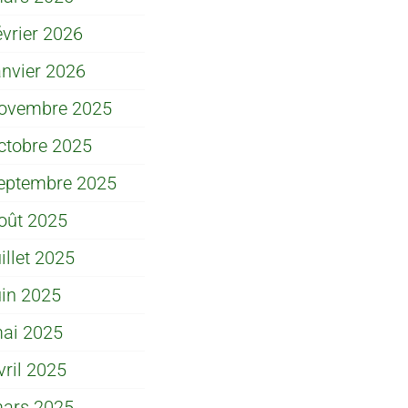
évrier 2026
anvier 2026
ovembre 2025
ctobre 2025
eptembre 2025
oût 2025
uillet 2025
uin 2025
ai 2025
vril 2025
ars 2025