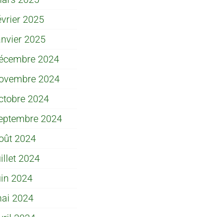
évrier 2025
anvier 2025
écembre 2024
ovembre 2024
ctobre 2024
eptembre 2024
oût 2024
uillet 2024
uin 2024
ai 2024