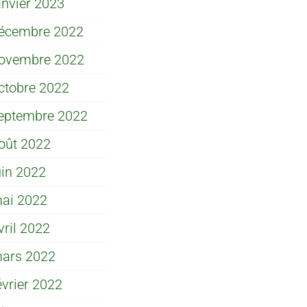
anvier 2023
écembre 2022
ovembre 2022
ctobre 2022
eptembre 2022
oût 2022
uin 2022
ai 2022
vril 2022
ars 2022
évrier 2022