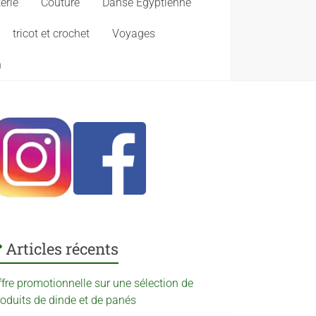
erie
Couture
Danse Egyptienne
tricot et crochet
Voyages
n
Articles récents
ffre promotionnelle sur une sélection de
roduits de dinde et de panés