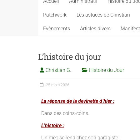
Accueil
Administratif
Histoire du Jo
Patchwork
Les astuces de Christian
Evènements
Articles divers
Manifest
L’histoire du jour
Christian G.
Histoire du Jour
25 mars 2026
La réponse de la devinette d’hier :
Dans des coins-coins.
L’histoire :
Un mec se rend chez son garagiste :