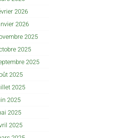
évrier 2026
anvier 2026
ovembre 2025
ctobre 2025
eptembre 2025
oût 2025
uillet 2025
uin 2025
ai 2025
vril 2025
ars 2025