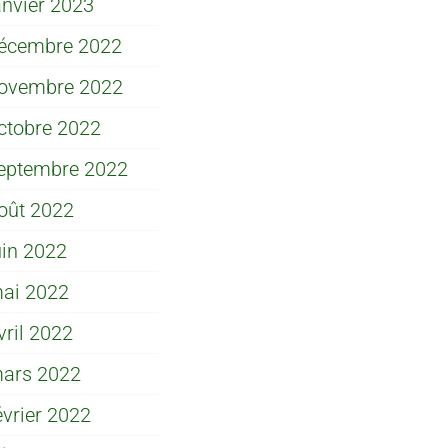
anvier 2023
écembre 2022
ovembre 2022
ctobre 2022
eptembre 2022
oût 2022
uin 2022
ai 2022
vril 2022
ars 2022
évrier 2022