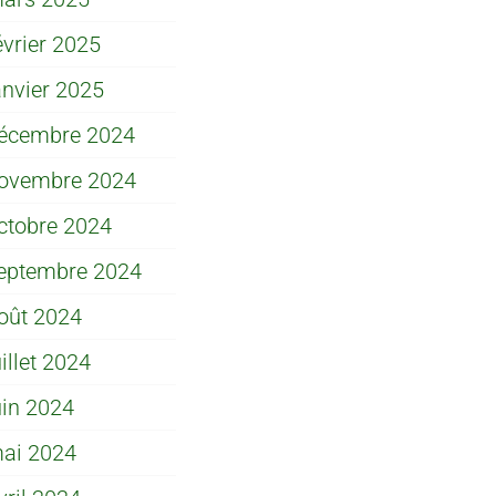
évrier 2025
anvier 2025
écembre 2024
ovembre 2024
ctobre 2024
eptembre 2024
oût 2024
uillet 2024
uin 2024
ai 2024