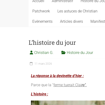
Accueil
Administratif
Histoire du Jo
Patchwork
Les astuces de Christian
Evènements
Articles divers
Manifest
L’histoire du jour
Christian G.
Histoire du Jour
11 mars 2026
La réponse à la devinette d’hier :
Parce que la “
ferme tuerait Clai
re”
.
L’histoire :