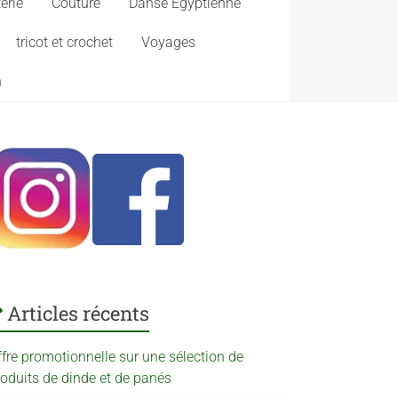
erie
Couture
Danse Egyptienne
tricot et crochet
Voyages
n
Articles récents
ffre promotionnelle sur une sélection de
roduits de dinde et de panés