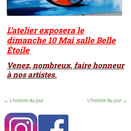
L’atelier exposera le
dimanche 10 Mai salle Belle
Étoile
Venez, nombreux, faire honneur
à nos artistes.
←
L’histoire du jour
L’histoire du jour
→