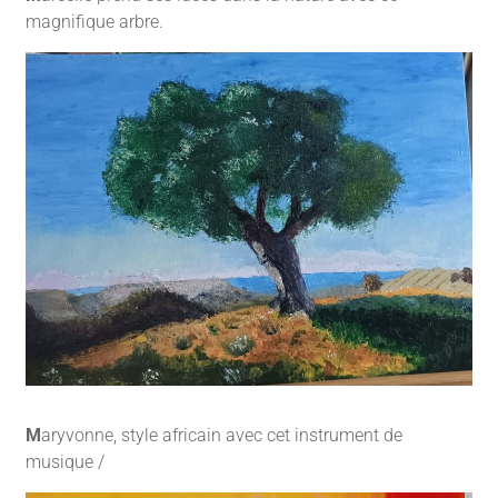
magnifique arbre.
M
aryvonne, style africain avec cet instrument de
musique /