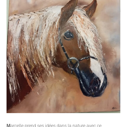
M
arcelle prend ses idées dans la nature avec ce