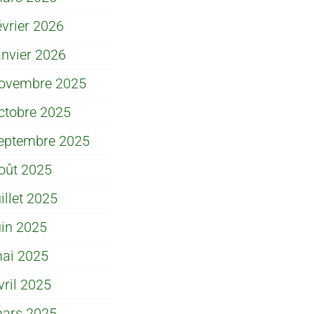
évrier 2026
anvier 2026
ovembre 2025
ctobre 2025
eptembre 2025
oût 2025
uillet 2025
uin 2025
ai 2025
vril 2025
ars 2025