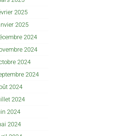
évrier 2025
anvier 2025
écembre 2024
ovembre 2024
ctobre 2024
eptembre 2024
oût 2024
uillet 2024
uin 2024
ai 2024