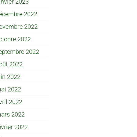
anvier 2023
écembre 2022
ovembre 2022
ctobre 2022
eptembre 2022
oût 2022
uin 2022
ai 2022
vril 2022
ars 2022
évrier 2022