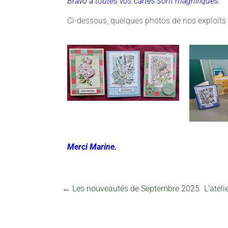
Bravo à toutes vos cartes sont magnifiques.
Ci-dessous, quelques photos de nos exploits 
Merci Marine.
←
Les nouveautés de Septembre 2025
L’atel