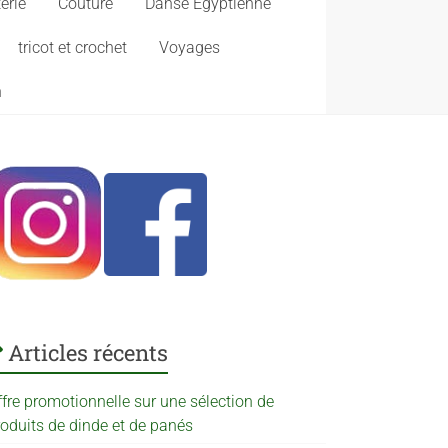
erie
Couture
Danse Egyptienne
tricot et crochet
Voyages
n
Articles récents
ffre promotionnelle sur une sélection de
roduits de dinde et de panés