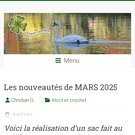
Skip
TREFF'LOISIRS
to
content
Menu
Les nouveautés de MARS 2025
Christian G.
tricot et crochet
18 avril 2025
Voici la réalisation d’un sac fait au