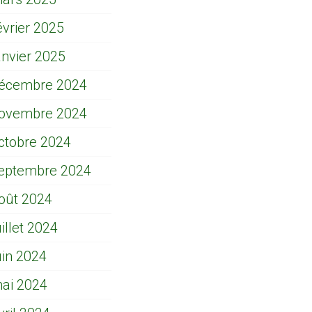
évrier 2025
anvier 2025
écembre 2024
ovembre 2024
ctobre 2024
eptembre 2024
oût 2024
uillet 2024
uin 2024
ai 2024