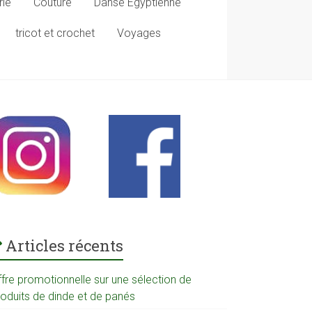
rie
Couture
Danse Egyptienne
tricot et crochet
Voyages
Articles récents
ffre promotionnelle sur une sélection de
roduits de dinde et de panés