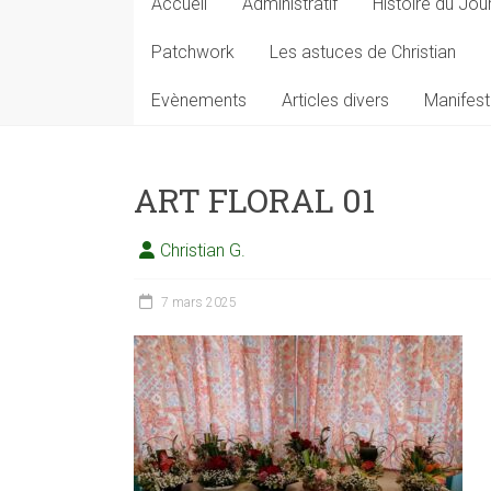
Accueil
Administratif
Histoire du Jou
Patchwork
Les astuces de Christian
Evènements
Articles divers
Manifest
ART FLORAL 01
Christian G.
7 mars 2025