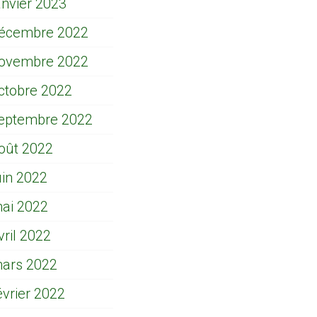
anvier 2023
écembre 2022
ovembre 2022
ctobre 2022
eptembre 2022
oût 2022
uin 2022
ai 2022
vril 2022
ars 2022
évrier 2022