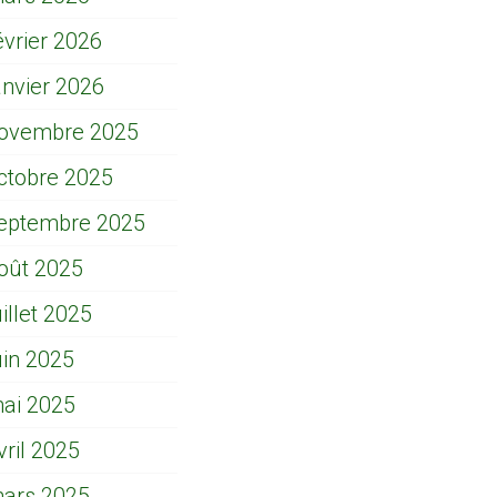
évrier 2026
anvier 2026
ovembre 2025
ctobre 2025
eptembre 2025
oût 2025
uillet 2025
uin 2025
ai 2025
vril 2025
ars 2025