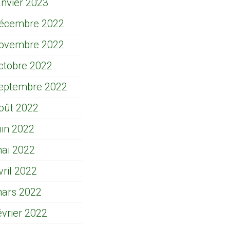
anvier 2023
écembre 2022
ovembre 2022
ctobre 2022
eptembre 2022
oût 2022
uin 2022
ai 2022
vril 2022
ars 2022
évrier 2022