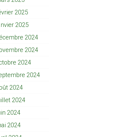
évrier 2025
anvier 2025
écembre 2024
ovembre 2024
ctobre 2024
eptembre 2024
oût 2024
uillet 2024
uin 2024
ai 2024