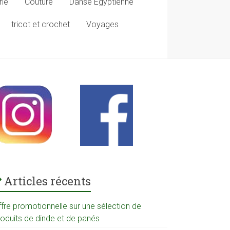
rie
Couture
Danse Egyptienne
tricot et crochet
Voyages
Articles récents
ffre promotionnelle sur une sélection de
roduits de dinde et de panés