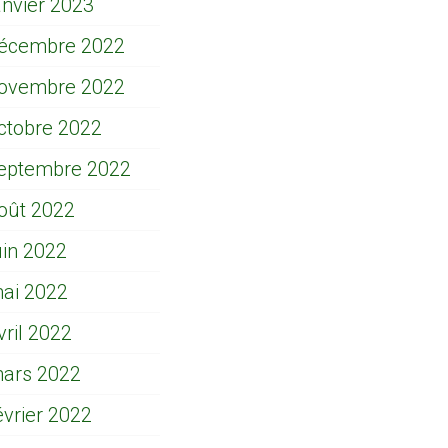
anvier 2023
écembre 2022
ovembre 2022
ctobre 2022
eptembre 2022
oût 2022
uin 2022
ai 2022
vril 2022
ars 2022
évrier 2022