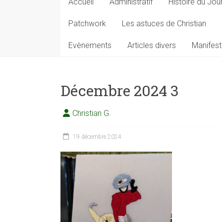
Accueil
Administratif
Histoire du Jou
Patchwork
Les astuces de Christian
Evènements
Articles divers
Manifest
Décembre 2024 3
Christian G.
19 décembre 2024