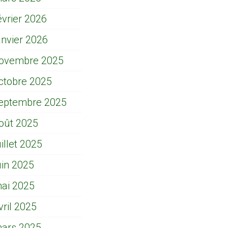
évrier 2026
anvier 2026
ovembre 2025
ctobre 2025
eptembre 2025
oût 2025
uillet 2025
uin 2025
ai 2025
vril 2025
ars 2025