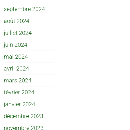
septembre 2024
août 2024
juillet 2024
juin 2024
mai 2024
avril 2024
mars 2024
février 2024
janvier 2024
décembre 2023
novembre 2023