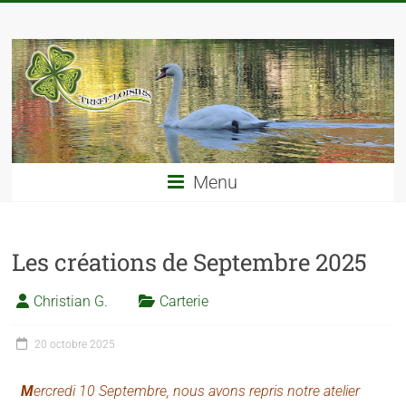
Menu
Les créations de Septembre 2025
Christian G.
Carterie
20 octobre 2025
M
ercredi 10 Septembre, nous avons repris notre atelier