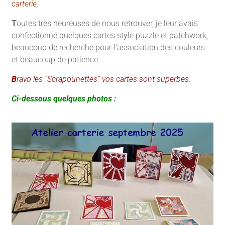
carterie,
T
outes très heureuses de nous retrouver, je leur avais
confectionné quelques cartes style puzzle et patchwork,
beaucoup de recherche pour l’association des couleurs
et beaucoup de patience.
B
ravo les “Scrapounettes” vos cartes sont superbes.
Ci-dessous quelques photos :