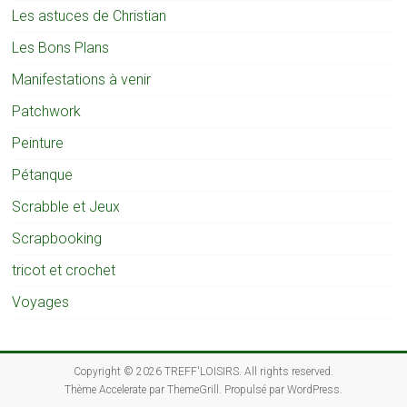
Les astuces de Christian
Les Bons Plans
Manifestations à venir
Patchwork
Peinture
Pétanque
Scrabble et Jeux
Scrapbooking
tricot et crochet
Voyages
Copyright © 2026
TREFF'LOISIRS
. All rights reserved.
Thème
Accelerate
par ThemeGrill. Propulsé par
WordPress
.