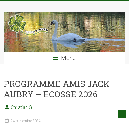
Skip
TREFF'LOISIRS
to
content
Menu
PROGRAMME AMIS JACK
AUBRY – ECOSSE 2026
Christian G.
24 septembre 2024